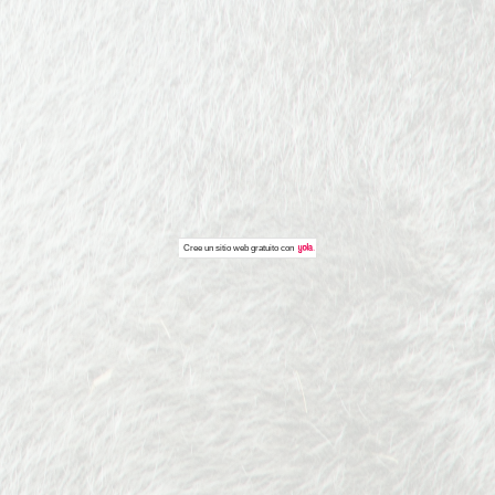
Cree un
sitio web gratuito
con